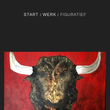
START
WERK
FIGURATIEF
/
/